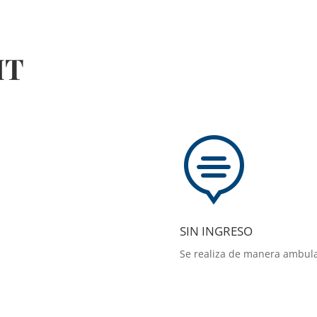
MT

SIN INGRESO
Se realiza de manera ambula