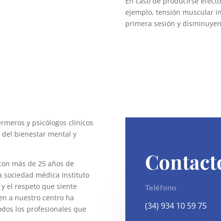
En caso de producirse efecto
ejemplo, tensión muscular i
primera sesión y disminuyen 
rmeros y psicólogos clínicos
o del bienestar mental y
Contact
 con más de 25 años de
a sociedad médica Instituto
 y el respeto que siente
Teléfono
en a nuestro centro ha
(34) 934 10 59 75
odos los profesionales que