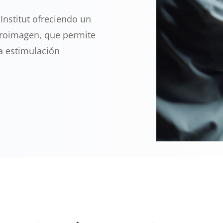
Institut ofreciendo un
uroimagen, que permite
la estimulación