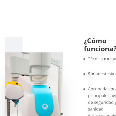
¿Cómo
funciona
Técnica
no
inv
Sin
anestesia
Aprobadas por
principales ag
de seguridad 
sanidad
internacional