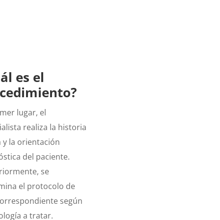
ál es el
cedimiento?
mer lugar, el
alista realiza la historia
a y la orientación
stica del paciente.
riormente, se
mina el protocolo de
orrespondiente según
ología a tratar.