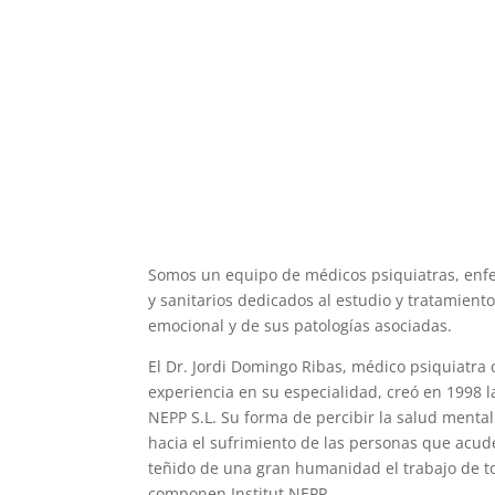
Somos un equipo de médicos psiquiatras, enfe
y sanitarios dedicados al estudio y tratamient
emocional y de sus patologías asociadas.
El Dr. Jordi Domingo Ribas, médico psiquiatra
experiencia en su especialidad, creó en 1998 l
NEPP S.L. Su forma de percibir la salud mental
hacia el sufrimiento de las personas que acud
teñido de una gran humanidad el trabajo de t
componen Institut NEPP.