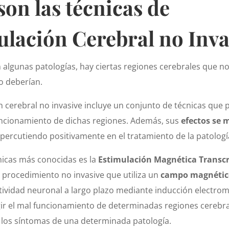
on las técnicas de
ulación Cerebral no Inva
 algunas patologías, hay ciertas regiones cerebrales que n
o deberían.
n cerebral no invasive incluye un conjunto de técnicas que
uncionamiento de dichas regiones. Además, sus
efectos se 
epercutiendo positivamente en el tratamiento de la patologí
nicas más conocidas es la
Estimulación Magnética Transc
 procedimiento no invasive que utiliza un
campo magnétic
ctividad neuronal a largo plazo mediante inducción electro
egir el mal funcionamiento de determinadas regiones cerebra
 los síntomas de una determinada patología.