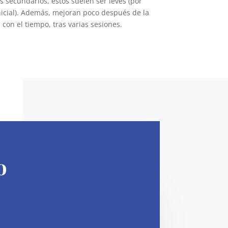
s secundarios, estos suelen ser leves (por
nicial). Además, mejoran poco después de la
con el tiempo, tras varias sesiones.
o