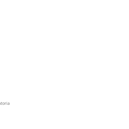
toria