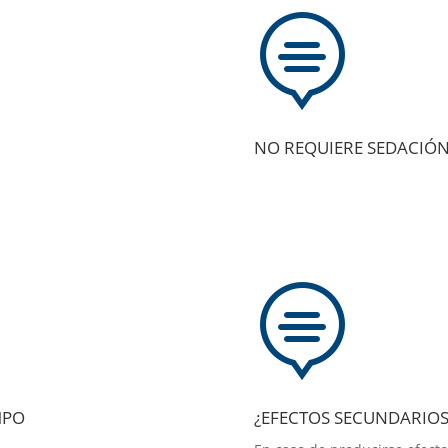

NO REQUIERE SEDACIÓN

MPO
¿EFECTOS SECUNDARIOS