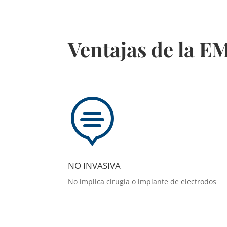
Ventajas de la E

NO INVASIVA
No implica cirugía o implante de electrodos